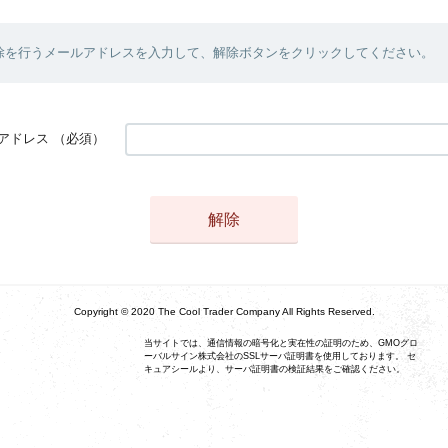
除を行うメールアドレスを入力して、解除ボタンをクリックしてください。
アドレス
（必須）
Copyright © 2020 The Cool Trader Company All Rights Reserved.
当サイトでは、通信情報の暗号化と実在性の証明のため、GMOグロ
ーバルサイン株式会社のSSLサーバ証明書を使用しております。 セ
キュアシールより、サーバ証明書の検証結果をご確認ください。